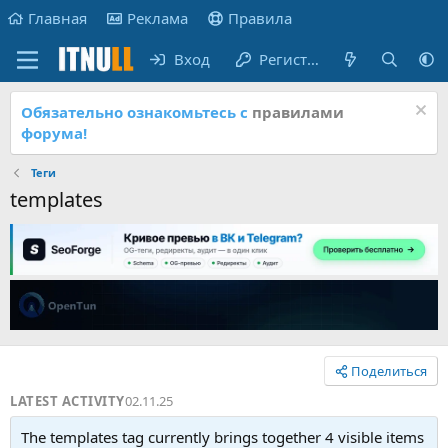
Главная
Реклама
Правила
Вход
Регистрация
Обязательно ознакомьтесь с
правилами
форума!
Теги
templates
Поделиться
LATEST ACTIVITY
02.11.25
The templates tag currently brings together 4 visible items