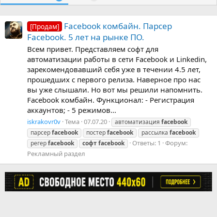
Facebook комбайн. Парсер
[Продам]
Facebook. 5 лет на рынке ПО.
Всем привет. Представляем софт для
автоматизации работы в сети Facebook и Linkedin,
зарекомендовавший себя уже в течении 4.5 лет,
прошедших с первого релиза. Наверное про нас
вы уже слышали. Но вот мы решили напомнить.
Facebook комбайн. Функционал: - Регистрация
аккаунтов; - 5 режимов...
iskrakovr0v
Тема
07.07.20
автоматизация
facebook
парсер
facebook
постер
facebook
рассылка
facebook
Ответы: 1
Форум:
регер
facebook
софт
facebook
Рекламный раздел