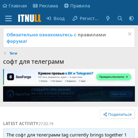
Главная
Реклама
Правила
Вход
Регистрация
Обязательно ознакомьтесь с
правилами
форума!
Теги
софт для телеграмм
Поделиться
LATEST ACTIVITY
27.02.19
The софт для телеграмм tag currently brings together 1