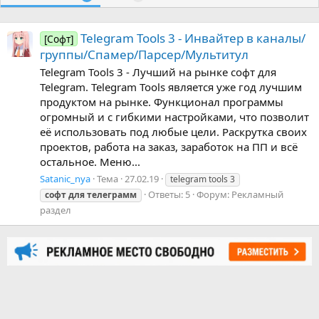
Telegram Tools 3 - Инвайтер в каналы/
[Софт]
группы/Спамер/Парсер/Мультитул
Telegram Tools 3 - Лучший на рынке софт для
Telegram. Telegram Tools является уже год лучшим
продуктом на рынке. Функционал программы
огромный и с гибкими настройками, что позволит
её использовать под любые цели. Раскрутка своих
проектов, работа на заказ, заработок на ПП и всё
остальное. Меню...
Satanic_nya
Тема
27.02.19
telegram tools 3
Ответы: 5
Форум:
Рекламный
софт
для
телеграмм
раздел