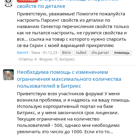
свойств по деталке
Приветствую, уважаемые! Помогите пожалуйста
настроить Парсинг свойств из деталки по
названию Селектор перечисления свойств только
как не пытался настроить, не грузятся свойства и
все... ссылка на товар с которого нужно спарсить
св-ва Скрин с моей вариацией прикрепляю
KennY
Тема
01.12.23
Bitrix
nulled
shs.parser
помощь
Ответы: 4
Форум:
1С-Битрикс
Необходима помощь с изменением
ограничения максимального количества
пользователей в Битрикс
Приветствую всех участников форума! У меня
возникла проблема, и я надеюсь на вашу помощь.
Использую корпоративный портал на базе
Битрикс, и у меня закончился срок лицензии.
Текущее ограничение на количество
пользователей - 500, однако мне необходимо
увеличить это число до 1000. Если кто-то...