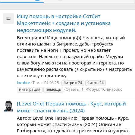
Ищу помощь в настройке Сотбит
Маркетплейс + создание и установка
недостающих модулей.
Всем привет! Ищу помощь))) Человека, который
отлично шарит в Битриксе, дабы требуется
поставить на ноги 1 проект, но не хватает
навыков. Надеюсь на разумный прайс. Модули
слава богу имеются на просторах интернета, но
качественно распаковать (+ скрыть их) + настроить
я не смогу в одиночку.
lombre
Тема
01.08.25
битрикс24
битркс24
Ответы: 1
Форум:
1С-Битрикс
интеграция
помощь
[Level One] Первая помощь - Курс, который
может спасти жизнь (2024)
Автор: Level One Название: Первая помощь - Курс,
который может спасти жизнь (2024) Описание
Разбираемся, что делать в критических ситуациях,