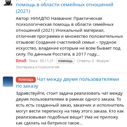
помощь в области семейных отношений
(2021)
Автор: НИИДПО Название: Практическая
психологическая помощь в области семейных
отношений (2021) Уникальный материал,
отличная программа и множество положительных
отзывов! Создание счастливой семьи – трудное
искусство, владение которым не всем бывает под
силу. По данным Росстата, в 2017 году...
Itnull
Тема
05.11.21
Ответы: 0
Форум:
помощь
Эзотерика и психология
Чат между двумя пользователями
ПОМОЩЬ
по заказу
Здравствуйте, стоит задача реализовать чат между
двумя пользователями в рамках одного заказа. То
есть есть созданный заказ, заказчик и исполнитель
могут вести переписку на тему этого заказа. Кто как
реализовывал подобные вещи? Ума не приложу
как сделать на битриксе такое...