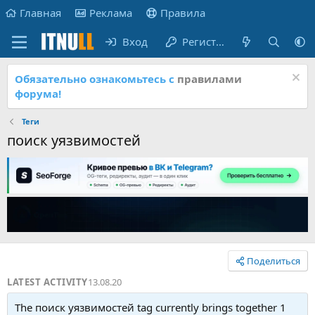
Главная
Реклама
Правила
Вход
Регистрация
Обязательно ознакомьтесь с
правилами
форума!
Теги
поиск уязвимостей
Поделиться
LATEST ACTIVITY
13.08.20
The поиск уязвимостей tag currently brings together 1