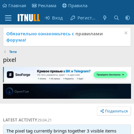
Главная
Реклама
Правила
Вход
Регистрация
Обязательно ознакомьтесь с
правилами
форума!
Теги
pixel
Поделиться
LATEST ACTIVITY
29.04.21
The pixel tag currently brings together 3 visible items