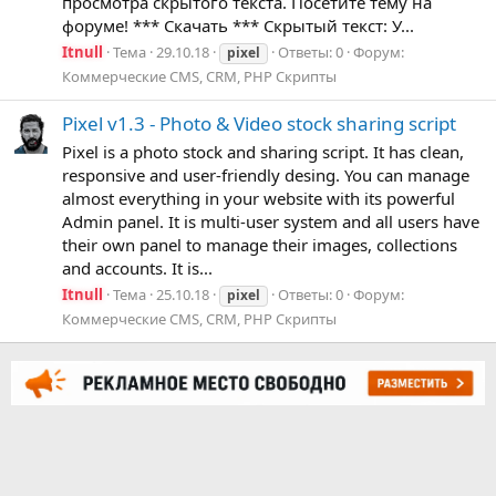
просмотра скрытого текста. Посетите тему на
форуме! *** Скачать *** Скрытый текст: У...
Itnull
Тема
29.10.18
Ответы: 0
Форум:
pixel
Коммерческие CMS, CRM, PHP Скрипты
Pixel v1.3 - Photo & Video stock sharing script
Pixel is a photo stock and sharing script. It has clean,
responsive and user-friendly desing. You can manage
almost everything in your website with its powerful
Admin panel. It is multi-user system and all users have
their own panel to manage their images, collections
and accounts. It is...
Itnull
Тема
25.10.18
Ответы: 0
Форум:
pixel
Коммерческие CMS, CRM, PHP Скрипты