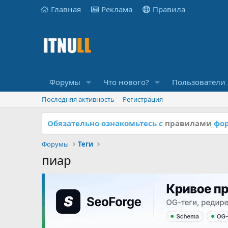
Главная
Реклама
Правила
Форумы
Что нового?
Пользователи
Последняя активность
Регистрация
Обязательно ознакомьтесь с
правилами
фор
Форумы
Теги
пиар