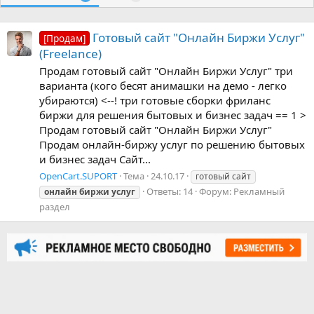
Готовый сайт "Онлайн Биржи Услуг"
[Продам]
(Freelance)
Продам готовый сайт "Онлайн Биржи Услуг" три
варианта (кого бесят анимашки на демо - легко
убираются) <--! три готовые сборки фриланс
биржи для решения бытовых и бизнес задач == 1 >
Продам готовый сайт "Онлайн Биржи Услуг"
Продам онлайн-биржу услуг по решению бытовых
и бизнес задач Сайт...
OpenCart.SUPORT
Тема
24.10.17
готовый сайт
Ответы: 14
Форум:
Рекламный
онлайн
биржи
услуг
раздел