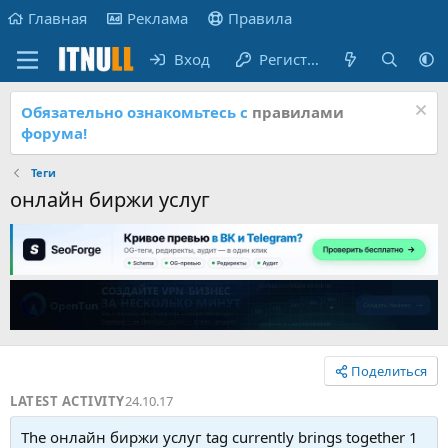
Главная
Реклама
Правила
Вход
Регистрация
Обязательно ознакомьтесь с
правилами
форума!
Теги
онлайн биржи услуг
Поделиться
LATEST ACTIVITY
24.10.17
The онлайн биржи услуг tag currently brings together 1