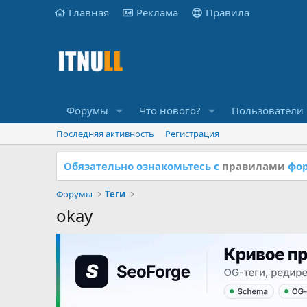
Главная
Реклама
Правила
Форумы
Что нового?
Пользователи
Последняя активность
Регистрация
Обязательно ознакомьтесь с
правилами
фор
Форумы
Теги
okay