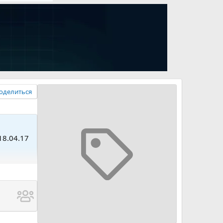
оделиться
18.04.17