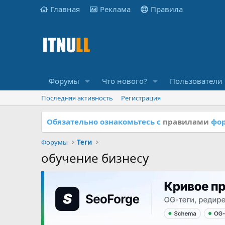
Главная
Реклама
Правила
Форумы
Что нового?
Пользователи
Последняя активность
Регистрация
Обязательно ознакомьтесь с
правилами
фор
Форумы
Теги
обучение бизнесу