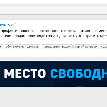
руками 4
профессионального, настойчивого и результативного мене
атели продаж происходит за 2-3 дня. Не нужно тратить ме
у
обучение
менеджеров
повышение продаж
сергей ретивых
сце