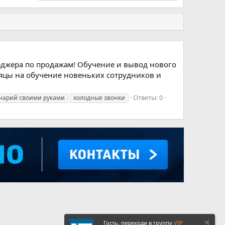
джера по продажам! Обучение и вывод нового
сяцы на обучение новеньких сотрудников и
Ответы: 0
нарий своими руками
холодные звонки
Гость, переходи в группу
VIP