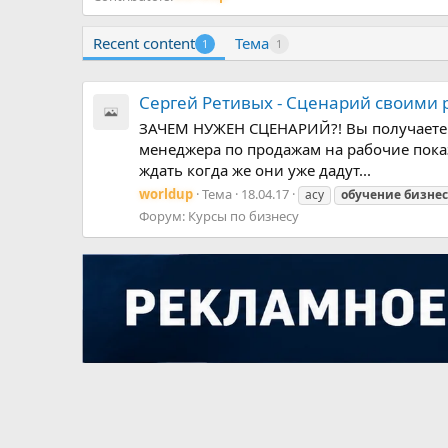
Recent content
Тема
1
1
Сергей Ретивых - Сценарий своими 
ЗАЧЕМ НУЖЕН СЦЕНАРИЙ?! Вы получаете 
менеджера по продажам на рабочие показ
ждать когда же они уже дадут...
worldup
Тема
18.04.17
асу
обучение
бизнес
Форум:
Курсы по бизнесу