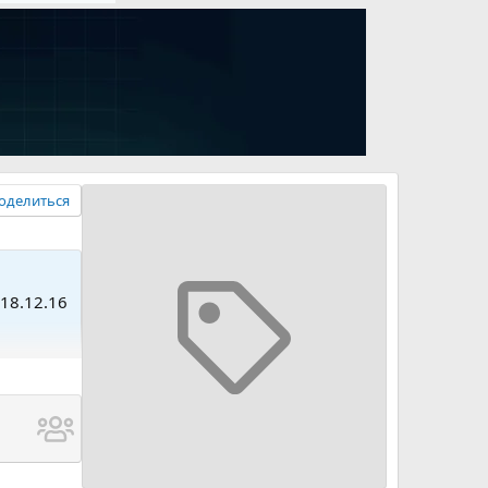
оделиться
 18.12.16