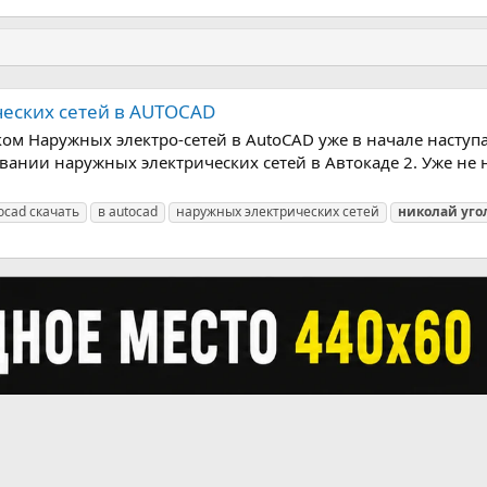
еских сетей в AUTOCAD
м Наружных электро-сетей в AutoCAD уже в начале наступа
овании наружных электрических сетей в Автокаде 2. Уже не 
ocad скачать
в autocad
наружных электрических сетей
николай
уго