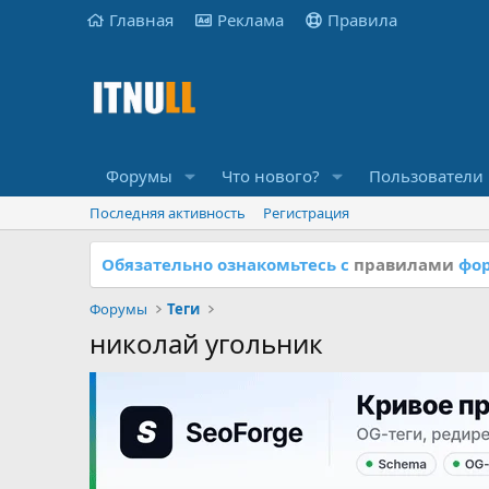
Главная
Реклама
Правила
Форумы
Что нового?
Пользователи
Последняя активность
Регистрация
Обязательно ознакомьтесь с
правилами
фор
Форумы
Теги
николай угольник