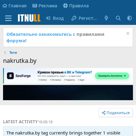
Главная
Реклама
Правила
Вход
Регистрация
Обязательно ознакомьтесь с
правилами
форума!
Теги
nakrutka.by
Поделиться
LATEST ACTIVITY
18.08.18
The nakrutka.by tag currently brings together 1 visible