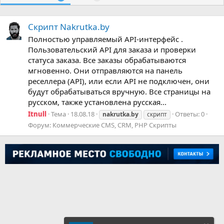
Скрипт Nakrutka.by
Полностью управляемый API-интерфейс .
Пользовательский API для заказа и проверки
статуса заказа. Все заказы обрабатываются
мгновенно. Они отправляются на панель
реселлера (API), или если API не подключен, они
будут обрабатываться вручную. Все страницы на
русском, также установлена русская...
Itnull
Тема
18.08.18
Ответы: 0
nakrutka.by
скрипт
Форум:
Коммерческие CMS, CRM, PHP Скрипты