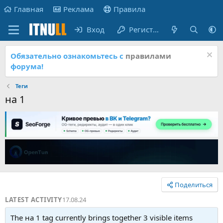
Главная
Реклама
Правила
Вход
Регистрация
Обязательно ознакомьтесь с
правилами
форума!
Теги
на 1
Поделиться
LATEST ACTIVITY
17.08.24
The на 1 tag currently brings together 3 visible items