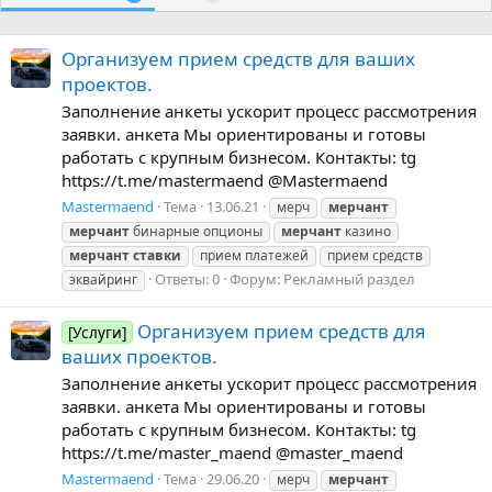
Организуем прием средств для ваших
проектов.
Заполнение анкеты ускорит процесс рассмотрения
заявки. анкета Мы ориентированы и готовы
работать с крупным бизнесом. Контакты: tg
https://t.me/mastermaend @Mastermaend
Mastermaend
Тема
13.06.21
мерч
мерчант
мерчант
бинарные опционы
мерчант
казино
мерчант
ставки
прием платежей
прием средств
Ответы: 0
Форум:
Рекламный раздел
эквайринг
Организуем прием средств для
[Услуги]
ваших проектов.
Заполнение анкеты ускорит процесс рассмотрения
заявки. анкета Мы ориентированы и готовы
работать с крупным бизнесом. Контакты: tg
https://t.me/master_maend @master_maend
Mastermaend
Тема
29.06.20
мерч
мерчант