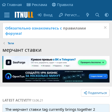
Главная
Реклама
Правила
Вход
Регистрация
Обязательно ознакомьтесь с
правилами
форума!
Теги
мерчант ставки
Поделиться
LATEST ACTIVITY
13.06.21
The мерчант ставки tag currently brings together 2