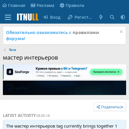
Главная
Реклама
Правила
Вход
Регистрация
Обязательно ознакомьтесь с
правилами
форума!
Теги
мастер интерьеров
Поделиться
LATEST ACTIVITY
28.05.16
The мастер интерьеров tag currently brings together 1