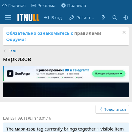
Главная
Реклама
Правила
Вход
Регистрация
Обязательно ознакомьтесь с
правилами
форума!
Теги
маркизов
Поделиться
LATEST ACTIVITY
13.01.16
The маркизов tag currently brings together 1 visible item