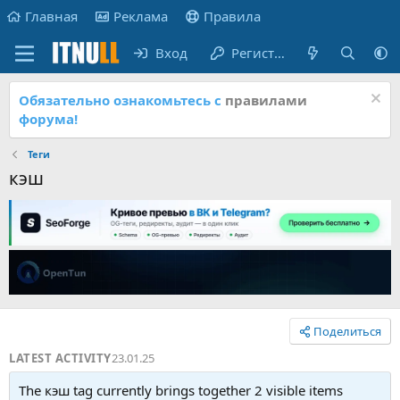
Главная
Реклама
Правила
Вход
Регистрация
Обязательно ознакомьтесь с
правилами
форума!
Теги
кэш
Поделиться
LATEST ACTIVITY
23.01.25
The кэш tag currently brings together 2 visible items