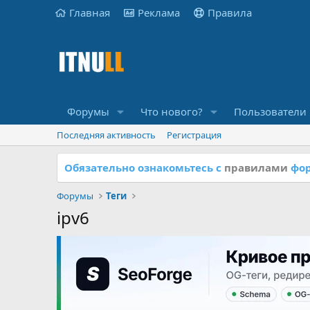
Главная
Реклама
Правила
Форумы
Что нового?
Пользователи
Последняя активность
Регистрация
Обязательно ознакомьтесь с
правилами
фор
Форумы
Теги
ipv6