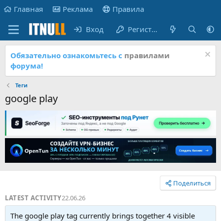
Главная
Реклама
Правила
Вход
Регистрация
Обязательно ознакомьтесь с
правилами
форума!
Теги
google play
Поделиться
LATEST ACTIVITY
22.06.26
The google play tag currently brings together 4 visible