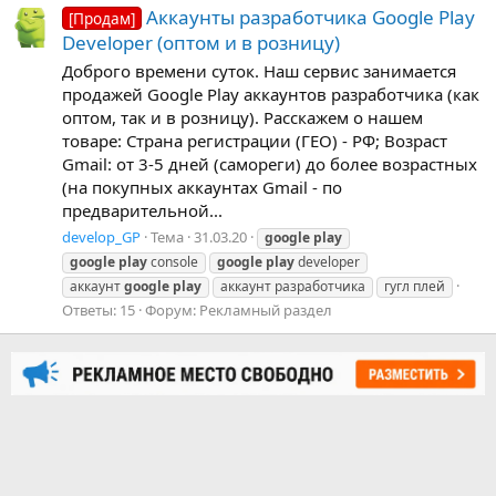
Аккаунты разработчика Google Play
[Продам]
Developer (оптом и в розницу)
Доброго времени суток. Наш сервис занимается
продажей Google Play аккаунтов разработчика (как
оптом, так и в розницу). Расскажем о нашем
товаре: Страна регистрации (ГЕО) - РФ; Возраст
Gmail: от 3-5 дней (самореги) до более возрастных
(на покупных аккаунтах Gmail - по
предварительной...
develop_GP
Тема
31.03.20
google
play
google
play
console
google
play
developer
аккаунт
google
play
аккаунт разработчика
гугл плей
Ответы: 15
Форум:
Рекламный раздел