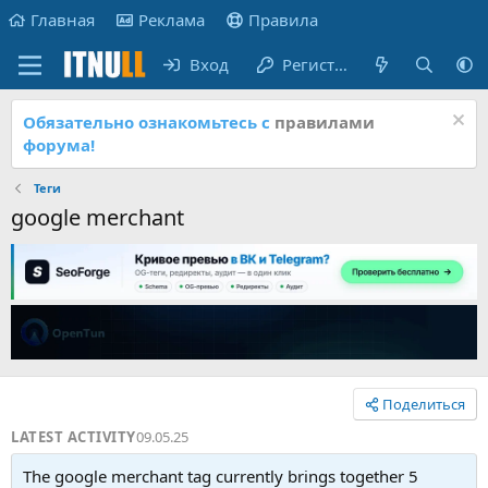
Главная
Реклама
Правила
Вход
Регистрация
Обязательно ознакомьтесь с
правилами
форума!
Теги
google merchant
Поделиться
LATEST ACTIVITY
09.05.25
The google merchant tag currently brings together 5