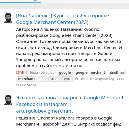
[Яна Ляшенко] Курс по разблокировке
Google Merchant Center (2023)
Автор: Яна Ляшенко Название: Курс по
разблокировке Google Merchant Center (2023)
Описание: Готовый пошаговый курс как вывести
свой сайт из-под блокировки в Merchant Center. И
начать рекламировать свои товары в Google
Shopping пошаговый алгоритм решения важных
проблем на сайте чек листы по...
Itnull
Тема
09.05.25
google
google
merchant
itnull.me
Ответы: 0
Форум:
Курсы по
merchant
seo
smm
курс
SEO и SMM
Экспорт каталога товаров в Google Merchant,
Facebook и Instagram |
arturgolubev.gmerchant
Решение "Экспорт каталога товаров в Google
Merchant и Facebook" для 1С-Битрикс создаёт фид