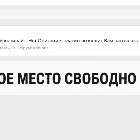
ый копирайт: Нет Описание: плагин позволит Вам рассылать 
тветы: 0
Форум:
Add-ons