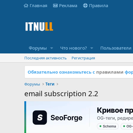
Главная
Реклама
Правила
Форумы
Что нового?
Пользователи
Последняя активность
Регистрация
Обязательно ознакомьтесь с
правилами
фор
Форумы
Теги
email subscription 2.2