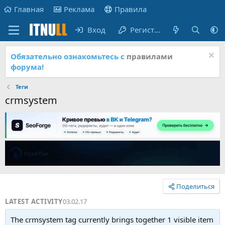
Главная
Реклама
Правила
Вход
Регистрация
Обязательно ознакомьтесь с
правилами
форума!
Теги
crmsystem
Поделиться
LATEST ACTIVITY
03.02.17
The crmsystem tag currently brings together 1 visible item