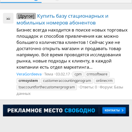
Купить базу стационарных и
[Другое]
мобильных номеров абонентов
Бизнес всегда находится в поиске новых торговых
площадок и способов привлечения как можно
большего количества клиентов ! Сейчас уже не
достаточно открыть магазин и продавать товар
напрямую. Всё время проводятся исследования
рынка, новые подходы к клиенту, в каждой
компании есть отдел маркетинга...
VeraGordeeva
Тема
03.02.17
cpm
crmsoftware
crmsystem
customeraccountingprogram
onlinecrm
Ответы: 0
Форум:
Базы
toaccountforthecustomerprogram
данных