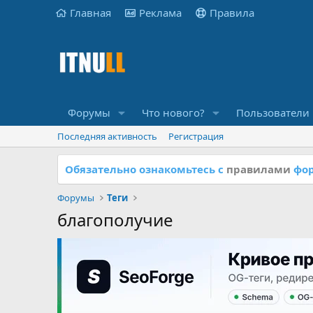
Главная
Реклама
Правила
Форумы
Что нового?
Пользователи
Последняя активность
Регистрация
Обязательно ознакомьтесь с
правилами
фор
Форумы
Теги
благополучие