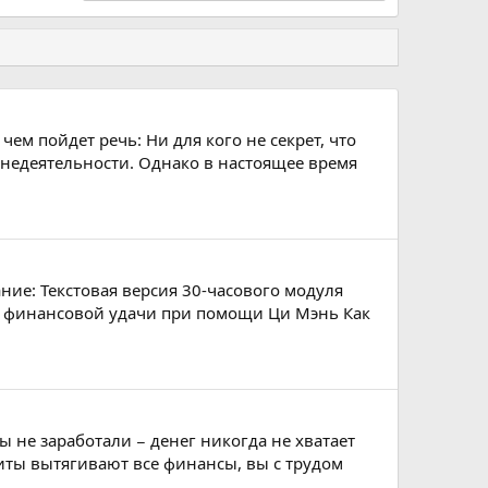
ем пойдет речь: Ни для кого не секрет, что
знедеятельности. Однако в настоящее время
ние: Текстовая версия 30-часового модуля
е финансовой удачи при помощи Ци Мэнь Как
 не заработали − денег никогда не хватает
иты вытягивают все финансы, вы с трудом