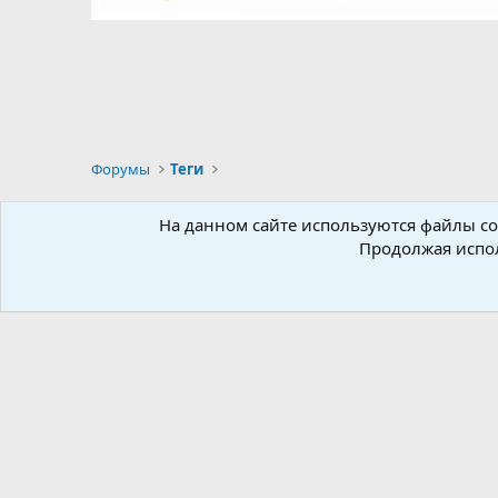
Форумы
Теги
Russian
На данном сайте используются файлы coo
Продолжая испол