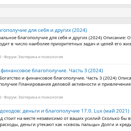
гополучие для себя и других (2024)
альное благополучие для себя и других (2024) Описание: О ч
одит в число наиболее приоритетных задач и целей его жи
0
Форум:
Эзотерика и психология
 финансовое благополучие. Часть 3 (2024)
Богатство и финансовое благополучие. Часть 3 (2024) Описа
гополучие Планирования деловой активности и привлечени
0
Форум:
Эзотерика и психология
оходов: деньги и благополучие 17.0. Lux (май 2021)
д стоит на месте независимо от ваших усилий Сколько бы вы
асходы, деньги утекают как «сквозь пальцы» Долги и кред