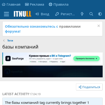
Главная
Реклама
Правила
Вход
Регистрация
Обязательно ознакомьтесь с
правилами
форума!
Теги
базы компаний
Поделиться
LATEST ACTIVITY
17.04.19
The базы компаний tag currently brings together 1