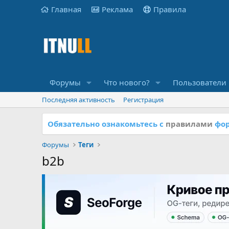
Главная
Реклама
Правила
Форумы
Что нового?
Пользователи
Последняя активность
Регистрация
Обязательно ознакомьтесь с
правилами
фор
Форумы
Теги
b2b