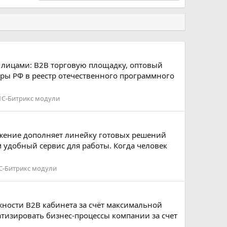
 лицами: В2В торговую площадку, оптовый
ры РФ в реестр отечественного программного
1С-Битрикс модули
ожение дополняет линейку готовых решений
 удобный сервис для работы. Когда человек
С-Битрикс модули
жности B2B кабинета за счёт максимальной
тизировать бизнес-процессы компании за счет