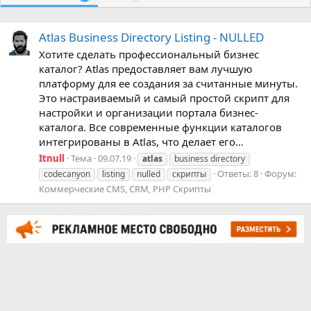
Atlas Business Directory Listing - NULLED
Хотите сделать профессиональный бизнес
каталог? Atlas предоставляет вам лучшую
платформу для ее создания за считанные минуты.
Это настраиваемый и самый простой скрипт для
настройки и организации портала бизнес-
каталога. Все современные функции каталогов
интегрированы в Atlas, что делает его...
Itnull
Тема
09.07.19
atlas
business directory
Ответы: 8
Форум:
codecanyon
listing
nulled
скрипты
Коммерческие CMS, CRM, PHP Скрипты