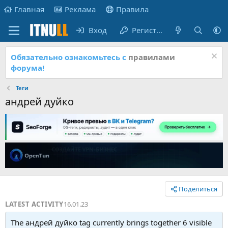
Главная
Реклама
Правила
Вход
Регистрация
Обязательно ознакомьтесь с
правилами
форума!
Теги
андрей дуйко
Поделиться
LATEST ACTIVITY
16.01.23
The андрей дуйко tag currently brings together 6 visible