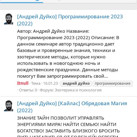
[Андрей Дуйко] Программирование 2023
(2022)
Автор: Андрей Дуйко Название:
Программирование 2023 (2022) Описание: В
данном семинаре автор традиционно дает
базовые и проверенные знания, техники и
эзотерические методы, которые нужно
использовать в новогоднюю ночь и
рождественские праздники. Данные методы
помогут Вам запрограммировать свой...
Itnull
Тема
16.01.23
андрей
дуйко
программирование
Ответы: 0
Форум:
Эзотерика и психология
[Андрей Дуйко] [Кайлас] Обрядовая Магия
(2022)
ЗНАНИЕ ТАЙН ПОЗВОЛИТ УПРАВЛЯТЬ
ЭНЕРГИЯМИ МИРА! НАЙТИ СЕМЬЮ! НАЙТИ
БОГАТСТВО! ЗАСТАВИТЬ БЛИЗКОГО БРОСИТЬ