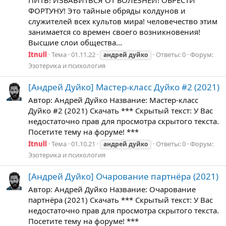
ПИТЬ! ИЗБАВИТЬСЯ ОТ БОЛЕЗНЕЙ! ОБРЕСТИ
ФОРТУНУ! Это тайные обряды колдунов и
служителей всех культов мира! человечество этим
занимается со времен своего возникновения!
Высшие слои общества...
Itnull
Тема
01.11.22
Ответы: 0
Форум:
андрей
дуйко
Эзотерика и психология
[Андрей Дуйко] Мастер-класс Дуйко #2 (2021)
Автор: Андрей Дуйко Название: Мастер-класс
Дуйко #2 (2021) Скачать *** Скрытый текст: У Вас
недостаточно прав для просмотра скрытого текста.
Посетите тему на форуме! ***
Itnull
Тема
01.10.21
Ответы: 0
Форум:
андрей
дуйко
Эзотерика и психология
[Андрей Дуйко] Очарование партнёра (2021)
Автор: Андрей Дуйко Название: Очарование
партнёра (2021) Скачать *** Скрытый текст: У Вас
недостаточно прав для просмотра скрытого текста.
Посетите тему на форуме! ***