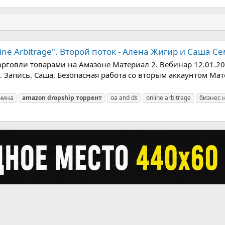
ine Arbitrage". Второй поток - Алена Жигир и Саша С
орговли товарами на Амазоне Материал 2. Вебинар 12.01.2
. Запись. Саша. Безопасная работа со вторым аккаунтом Ма
чина
amazon
dropship
торрент
oa and ds
online arbitrage
бизнес 