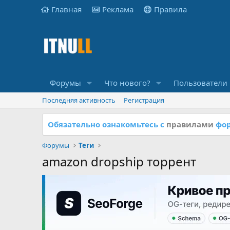
Главная
Реклама
Правила
Форумы
Что нового?
Пользователи
Последняя активность
Регистрация
Обязательно ознакомьтесь с
правилами
фор
Форумы
Теги
amazon dropship торрент