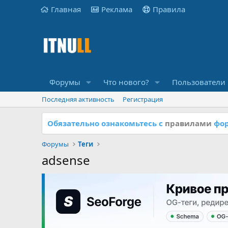
Главная
Реклама
Правила
Форумы
Что нового?
Пользователи
Последняя активность
Регистрация
Обязательно ознакомьтесь с
правилами
фор
Форумы
Теги
adsense