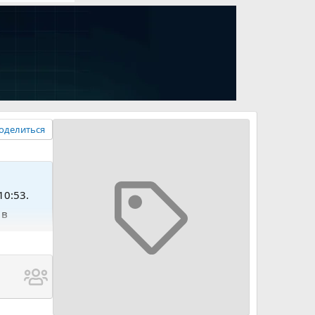
оделиться
10:53.
 в