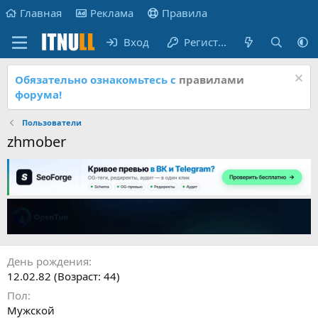
Главная
Реклама
Правила
Вход
Регистрация
Обязательно ознакомьтесь с
правилами
форума!
Пользователи
zhmober
День рождения
12.02.82 (Возраст: 44)
Пол
Мужской