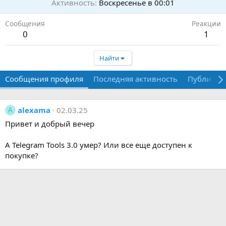
Активность
Воскресенье в 00:01
Сообщения
Реакции
0
1
Найти
Сообщения профиля
Последняя активность
Публикац
alexama
02.03.25
A
Привет и добрый вечер
А Telegram Tools 3.0 умер? Или все еще доступен к
покупке?