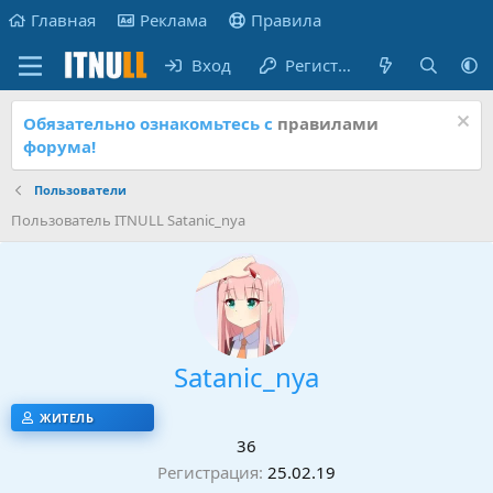
Главная
Реклама
Правила
Вход
Регистрация
Обязательно ознакомьтесь с
правилами
форума!
Пользователи
Пользователь ITNULL Satanic_nya
Satanic_nya
ЖИТЕЛЬ
36
Регистрация
25.02.19