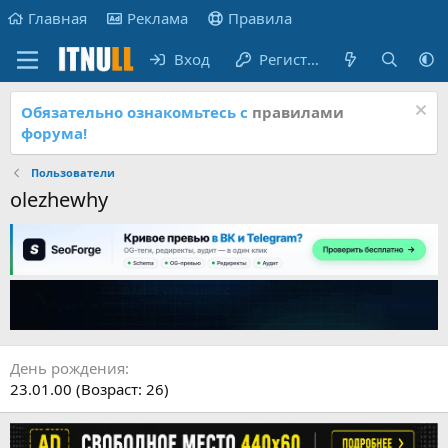
Главная
Реклама
Правила
Вход
Регистрация
Обязательно ознакомьтесь с
правилами
форума!
Пользователи
olezhewhy
День рождения
23.01.00 (Возраст: 26)