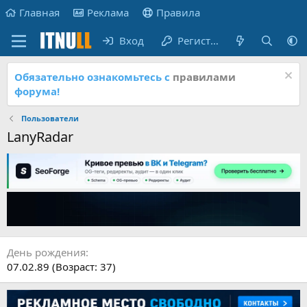
Главная
Реклама
Правила
Вход
Регистрация
Обязательно ознакомьтесь с
правилами
форума!
Пользователи
LanyRadar
День рождения
07.02.89 (Возраст: 37)