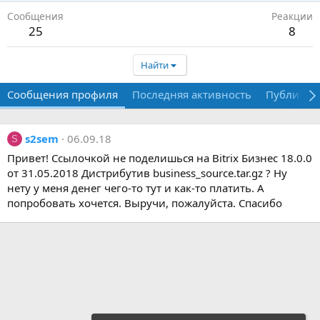
Сообщения
Реакции
25
8
Найти
Сообщения профиля
Последняя активность
Публикац
s2sem
06.09.18
S
Привет! Ссылочкой не поделишься на Bitrix Бизнес 18.0.0
от 31.05.2018 Дистрибутив business_source.tar.gz ? Ну
нету у меня денег чего-то тут и как-то платить. А
попробовать хочется. Выручи, пожалуйста. Спасибо