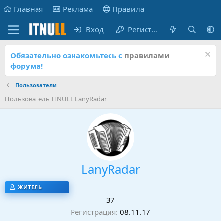
Главная
Реклама
Правила
Вход
Регистрация
Обязательно ознакомьтесь с
правилами
форума!
Пользователи
Пользователь ITNULL LanyRadar
LanyRadar
ЖИТЕЛЬ
37
Регистрация
08.11.17