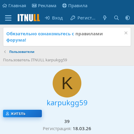
Главная
Реклама
Правила
Вход
Регистрация
Обязательно ознакомьтесь с
правилами
форума!
Пользователи
Пользователь ITNULL karpukgg59
K
karpukgg59
ЖИТЕЛЬ
39
Регистрация
18.03.26