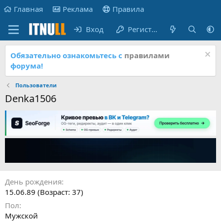
Главная
Реклама
Правила
Вход
Регистрация
Обязательно ознакомьтесь с
правилами
форума!
Пользователи
Denka1506
День рождения
15.06.89 (Возраст: 37)
Пол
Мужской