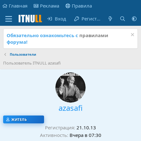
Главная
Реклама
Правила
Вход
Регистрация
Обязательно ознакомьтесь с
правилами
форума!
Пользователи
Пользователь ITNULL azasafi
azasafi
ЖИТЕЛЬ
Регистрация
21.10.13
Активность
Вчера в 07:30